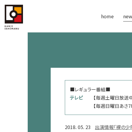
home
new
■レギュラー番組■
テレビ
【毎週土曜日放送中
【毎週日曜日あさ7時放
2018. 05. 23
出演情報「裸の少