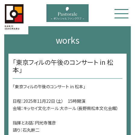
bal menu
オフィシャル ファンクラブ
works
「東京フィルの午後のコンサート in 松
本」
「東京フィルの午後のコンサート in 松本」
日程：2025年11月22日（土） 15時開演
会場：キッセイ文化ホール 大ホール（長野県松本文化会館）
指揮とお話：円光寺雅彦
語り：石丸幹二