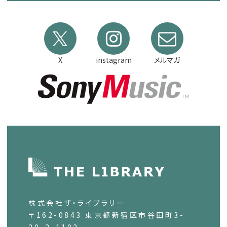
X
instagram
メルマガ
株式会社ザ・ライブラリー
〒162-0843 東京都新宿区市谷田町3-