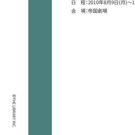
日 程：2010年8月9日(月)～1
会 場：帝国劇場
©THE LIBRARY INC.