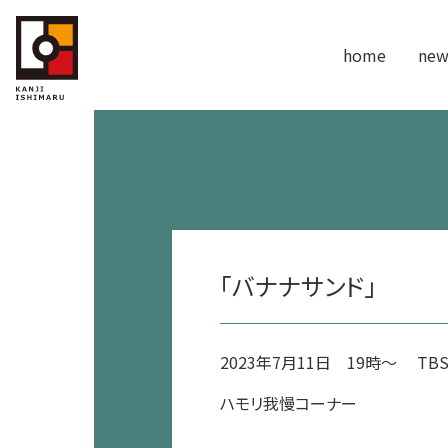
home
new
「バナナサンド」
2023年7月11日 19時～ TB
ハモリ我慢コーナー