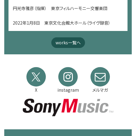
円光寺雅彦（指揮） 東京フィルハーモニー交響楽団
2022年1月8日 東京文化会館大ホール（ライヴ録音）
works一覧へ
X
instagram
メルマガ