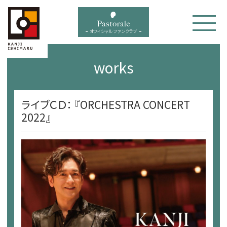
bal menu
オフィシャル ファンクラブ
works
ライブＣＤ： 『ORCHESTRA CONCERT
2022』