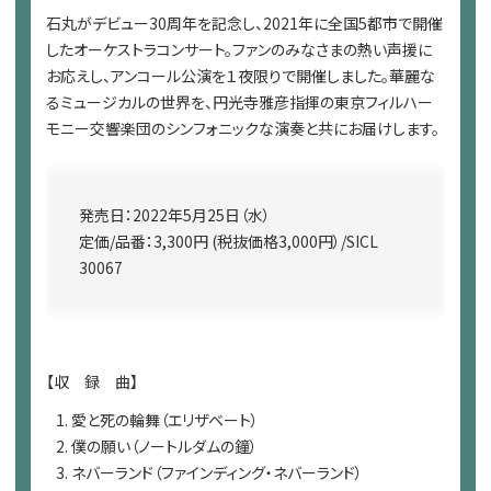
石丸がデビュー30周年を記念し、2021年に全国5都市で開催
したオーケストラコンサート。ファンのみなさまの熱い声援に
お応えし、アンコール公演を１夜限りで開催しました。華麗な
るミュージカルの世界を、円光寺雅彦指揮の東京フィルハー
モニー交響楽団のシンフォニックな演奏と共にお届けします。
発売日：2022年5月25日（水）
定価/品番：3,300円 (税抜価格3,000円）/SICL
30067
【収 録 曲】
愛と死の輪舞（エリザベート）
僕の願い（ノートルダムの鐘）
ネバーランド（ファインディング・ネバーランド）