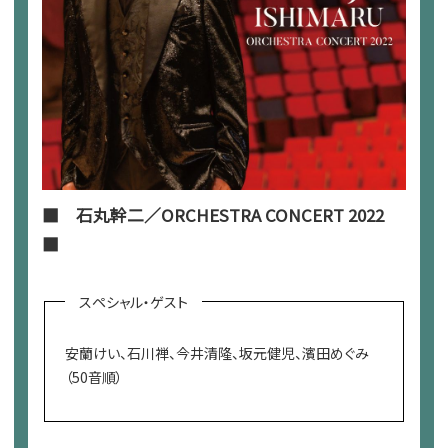
■ 石丸幹二／ORCHESTRA CONCERT 2022
■
スペシャル・ゲスト
安蘭けい、石川禅、今井清隆、坂元健児、濱田めぐみ
（50音順）