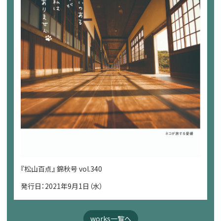
『松山百点』 錦秋号 vol.340
発行日：2021年9月1日（水）
works一覧へ