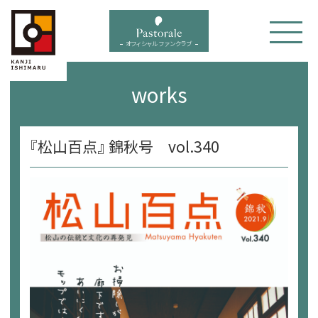
bal menu
オフィシャル ファンクラブ
works
『松山百点』 錦秋号 vol.340