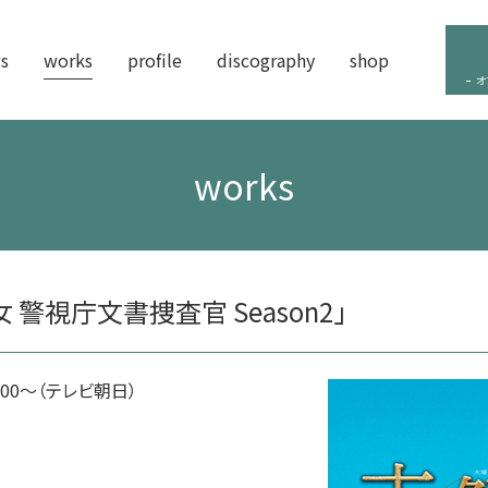
s
works
profile
discography
shop
オ
works
警視庁文書捜査官 Season2」
:00～（テレビ朝日）