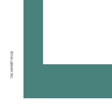
©THE LIBRARY INC.