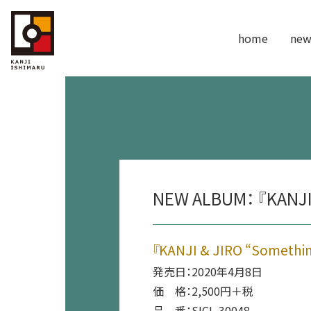
home
new
NEW ALBUM： 『KANJI 
『KANJI & JIRO “Somethi
発売日：2020年4月8日
価 格：2,500円＋税
品 番：SICL-30048