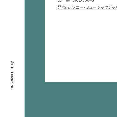
発売元：ソニー・ミュージックジャ
©THE LIBRARY INC.