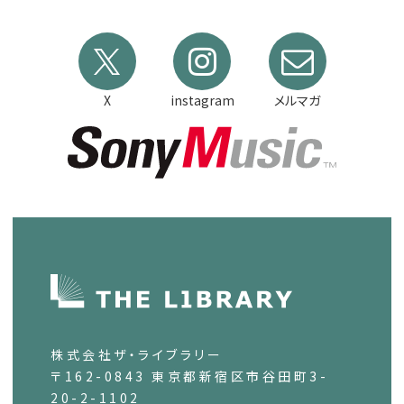
X
instagram
メルマガ
株式会社ザ・ライブラリー
〒162-0843 東京都新宿区市谷田町3-
20-2-1102