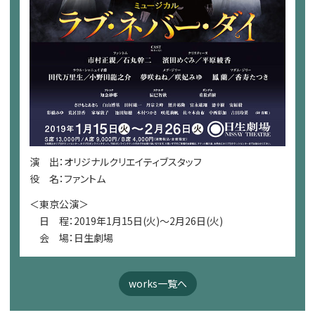
演 出：オリジナルクリエイティブスタッフ
役 名：ファントム
＜東京公演＞
日 程：2019年1月15日(火)～2月26日(火)
会 場：日生劇場
works一覧へ