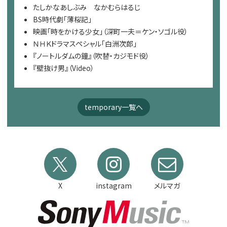
たしかなあしぶみ なかむらはるじ
BS時代劇「薄桜記」
映画「時をかける少女」（深町一夫＝ケン・ソゴル役）
ＮＨＫドラマスペシャル「白洲次郎」
『ノートルダムの鐘』（吹替・カジモド役）
『壁抜け男』（Video）
temporary一覧へ
X
instagram
メルマガ