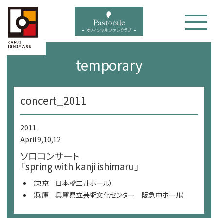
bal menu
オフィシャル ファンクラブ
temporary
concert_2011
2011
April 9,10,12
ソロコンサート
「spring with kanji ishimaru」
（東京 日本橋三井ホール）
（兵庫 兵庫県立芸術文化センター 阪急中ホール）