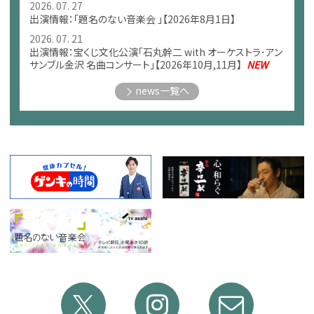
2026. 07. 27
出演情報：「題名のない音楽会 」【2026年8月1日】
2026. 07. 21
出演情報：宝くじ文化公演「石丸幹二 with オーケストラ･アン
サンブル金沢 名曲コンサート」【2026年10月,11月】
NEW
news一覧へ