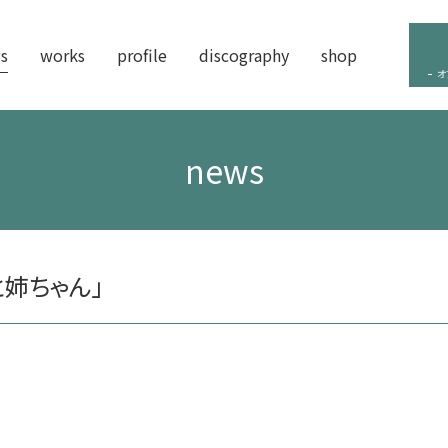
s
works
profile
discography
shop
オ
news
姉ちゃん」