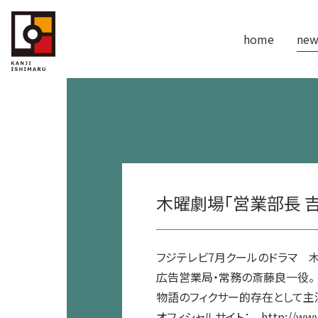
home
new
木曜劇場「営業部長 
フジテレビ7月クールのドラマ 木
広告営業局・常務の斎藤良一役。
物語のフィクサー的存在として主
オフィシャルサイト： http://www.fuj