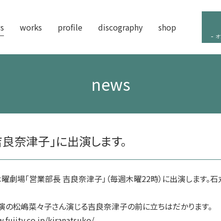
s
works
profile
discography
shop
オ
news
吉良奈津子」に出演します。
曜劇場「営業部長 吉良奈津子」（毎週木曜22時）に出演します。
演の松嶋菜々子さん演じる吉良奈津子の前に立ちはだかります。
itv.co.jp/kiranatsuko/