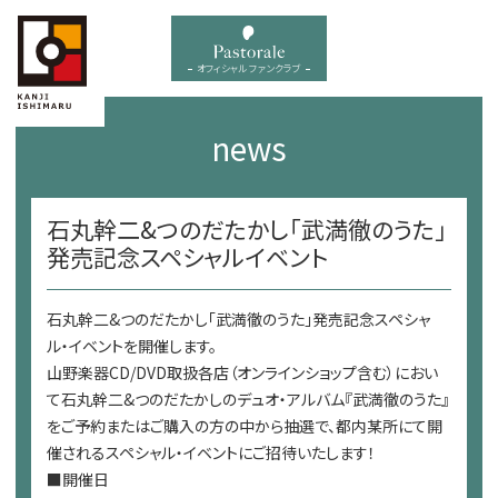
オフィシャル ファンクラブ
news
石丸幹二&つのだたかし「武満徹のうた」
発売記念スペシャルイベント
石丸幹二&つのだたかし「武満徹のうた」発売記念スペシャ
ル・イベントを開催します。
山野楽器CD/DVD取扱各店（オンラインショップ含む）におい
て石丸幹二&つのだたかしのデュオ・アルバム『武満徹のうた』
をご予約またはご購入の方の中から抽選で、都内某所にて開
催されるスペシャル・イベントにご招待いたします！
■開催日