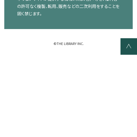
の許可なく複製、転用、販売などの二次利用をすることを
固く禁じます。
©THE LIBRARY INC.