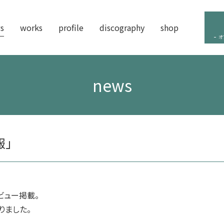
s
works
profile
discography
shop
オ
news
報」
ビュー掲載。
ました。