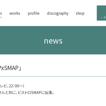
s
works
profile
discography
shop
オ
news
xSMAP」
レビ、22：00～）
んと共に、ビストロSMAPに出演。