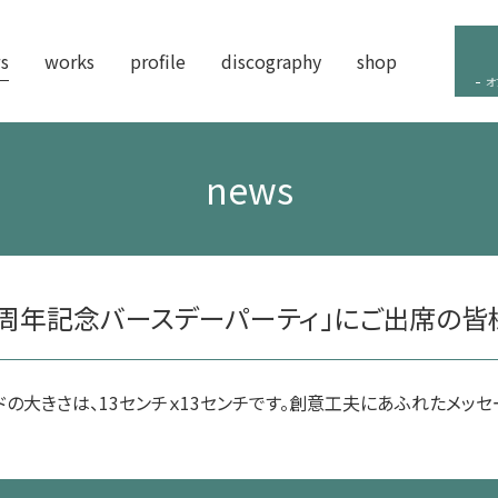
s
works
profile
discography
shop
オ
news
0周年記念バースデーパーティ」にご出席の皆
の大きさは、13センチｘ13センチです。創意工夫にあふれたメッセ