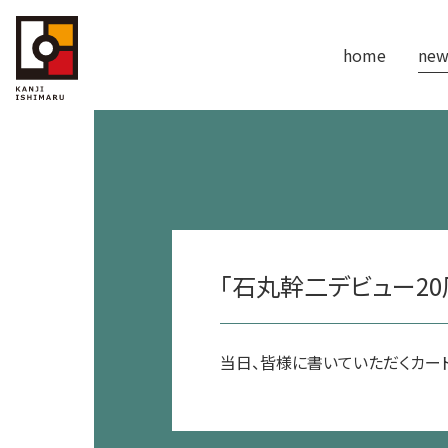
home
new
「石丸幹二デビュー2
当日、皆様に書いていただくカード