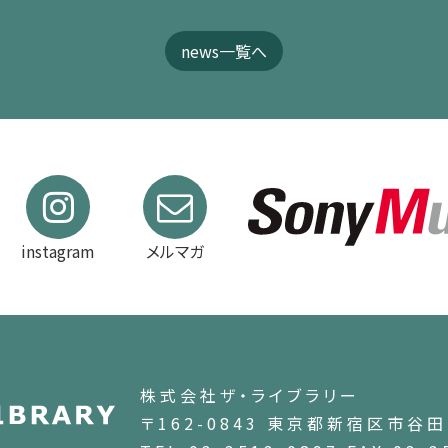
news一覧へ
instagram
メルマガ
株式会社ザ・ライブラリー
〒162-0843 東京都新宿区市谷田町