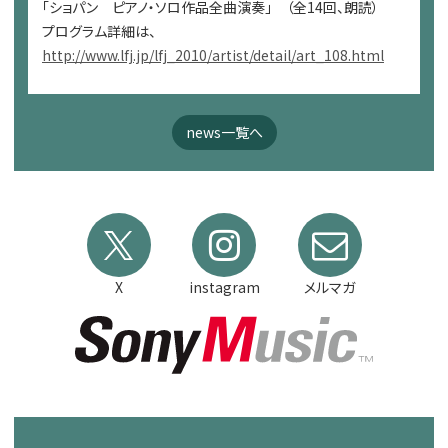
「ショパン ピアノ・ソロ作品全曲演奏」 （全14回、朗読）
プログラム詳細は、
http://www.lfj.jp/lfj_2010/artist/detail/art_108.html
news一覧へ
X
instagram
メルマガ