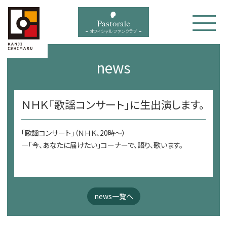
bal menu
オフィシャル ファンクラブ
news
ＮＨＫ「歌謡コンサート」に生出演します。
「歌謡コンサート」（ＮＨＫ、20時～）
—「今、あなたに届けたい」コーナーで、語り、歌います。
news一覧へ