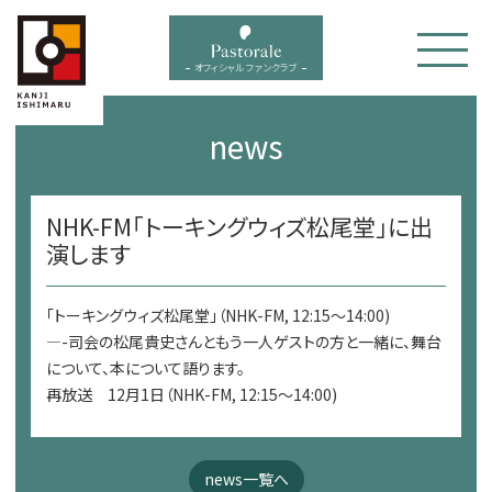
bal menu
オフィシャル ファンクラブ
news
NHK-FM「トーキングウィズ松尾堂」に出
演します
「トーキングウィズ松尾堂」（NHK-FM, 12:15～14:00)
—-司会の松尾貴史さんともう一人ゲストの方と一緒に、舞台
について、本について語ります。
再放送 12月1日（NHK-FM, 12:15～14:00)
news一覧へ