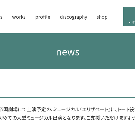
s
works
profile
discography
shop
オ
news
で帝国劇場にて上演予定の、ミュージカル『エリザベート』に、トート
初めての大型ミュージカル出演となります。ご支援いただけますよう