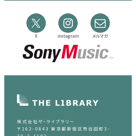
X
instagram
メルマガ
株式会社ザ・ライブラリー
〒162-0843 東京都新宿区市谷田町3-