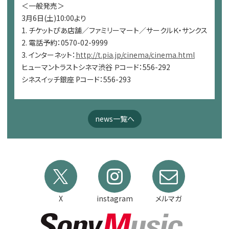
＜一般発売＞
3月6日(土)10:00より
1. チケットぴあ店舗／ファミリーマート／サークルＫ・サンクス
2. 電話予約：0570-02-9999
3. インターネット：
http://t.pia.jp/cinema/cinema.html
ヒューマントラストシネマ渋谷 Ｐコード：556-292
シネスイッチ銀座 Pコード：556-293
news一覧へ
X
instagram
メルマガ