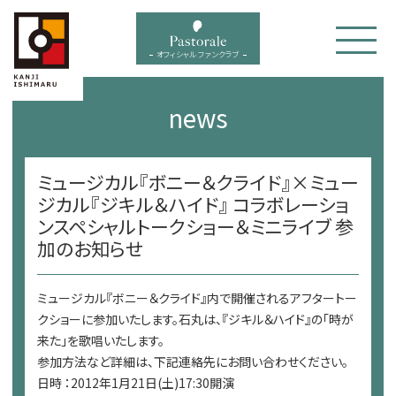
bal menu
オフィシャル ファンクラブ
news
ミュージカル『ボニー＆クライド』×ミュー
ジカル『ジキル＆ハイド』 コラボレーショ
ンスペシャルトークショー＆ミニライブ 参
加のお知らせ
ミュージカル『ボニー＆クライド』内で開催されるアフタートー
クショーに参加いたします。石丸は、『ジキル＆ハイド』の「時が
来た」を歌唱いたします。
参加方法など詳細は、下記連絡先にお問い合わせください。
日時 ：2012年1月21日(土)17:30開演