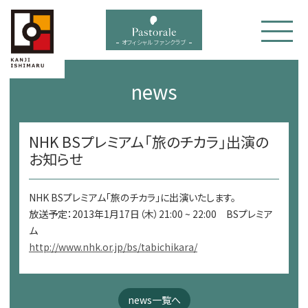
bal menu
オフィシャル ファンクラブ
news
NHK BSプレミアム「旅のチカラ」出演の
お知らせ
NHK BSプレミアム「旅のチカラ」に出演いたします。
放送予定：2013年1月17日（木）21:00 ~ 22:00 BSプレミア
ム
http://www.nhk.or.jp/bs/tabichikara/
news一覧へ