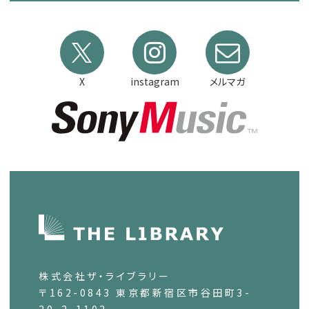
X
instagram
メルマガ
株式会社ザ・ライブラリー
〒162-0843 東京都新宿区市谷田町3-