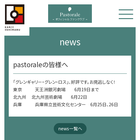
bal menu
オフィシャル ファンクラブ
news
pastoraleの皆様へ
「グレンギャリー・グレン・ロス」、好評です。お見逃しなく！
東京 天王洲銀河劇場 6月19日まで
北九州 北九州芸術劇場 6月22日
兵庫 兵庫県立芸術文化センター 6月25日、26日
news一覧へ