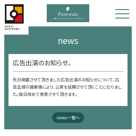
bal menu
オフィシャル ファンクラブ
news
広告出演のお知らせ。
先日掲載させて頂きました広告出演のお知らせについて、広
告主様の諸事情により、公表を延期させて頂くことになりまし
た。後日改めて発表させて頂きます。
news一覧へ