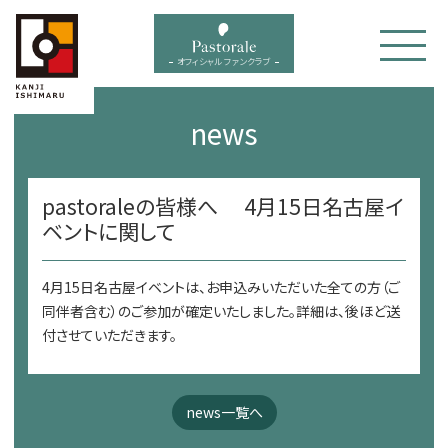
bal menu
オフィシャル ファンクラブ
news
pastoraleの皆様へ 4月15日名古屋イ
ベントに関して
4月15日名古屋イベントは、お申込みいただいた全ての方（ご
同伴者含む）のご参加が確定いたしました。詳細は、後ほど送
付させていただきます。
news一覧へ