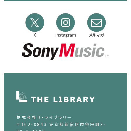
X
instagram
メルマガ
株式会社ザ・ライブラリー
〒162-0843 東京都新宿区市谷田町3-