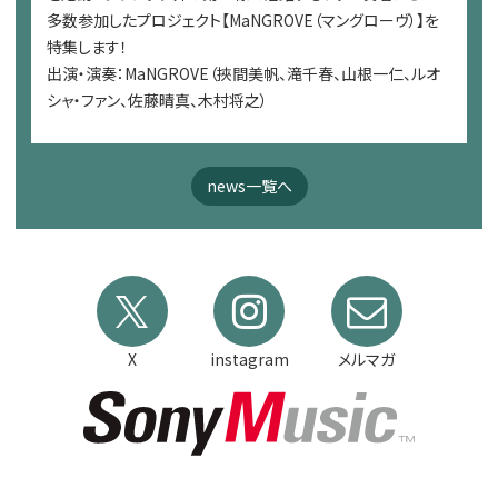
多数参加したプロジェクト【MaNGROVE（マングローヴ）】を
特集します！
出演・演奏：MaNGROVE（挾間美帆、滝千春、山根一仁、ルオ
シャ・ファン、佐藤晴真、木村将之）
news一覧へ
X
instagram
メルマガ