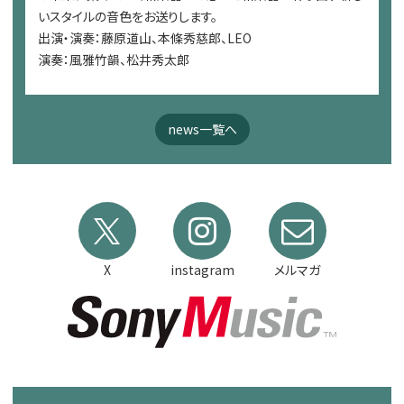
いスタイルの音色をお送りします。
出演・演奏：藤原道山、本條秀慈郎、LEO
演奏：風雅竹韻、松井秀太郎
news一覧へ
X
instagram
メルマガ