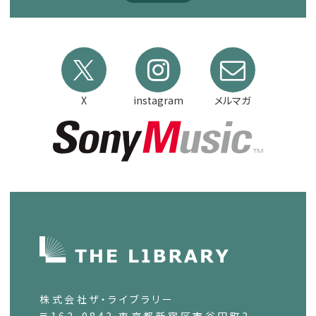
X
instagram
メルマガ
株式会社ザ・ライブラリー
〒162-0843 東京都新宿区市谷田町3-