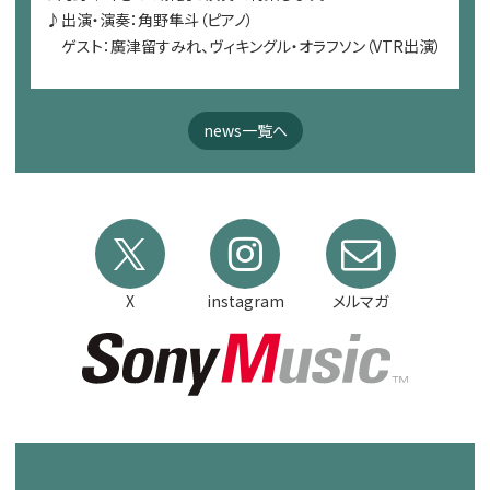
♪出演・演奏：角野隼斗（ピアノ）
ゲスト：廣津留すみれ、ヴィキングル・オラフソン（VTR出演）
news一覧へ
X
instagram
メルマガ