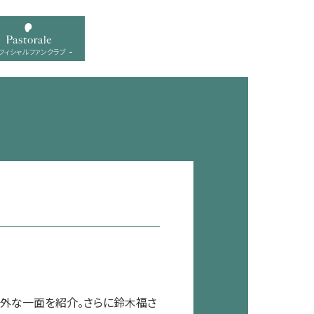
フィシャル ファンクラブ
意外な一面を紹介。さらに鈴木福さ