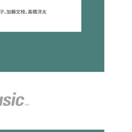
子、加藤文枝、髙橋洋太