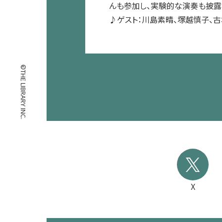
んも参加し、実験的な演奏も披露
♪ゲスト：川島素晴、塚越慎子、
©THE LIBRARY INC.
X