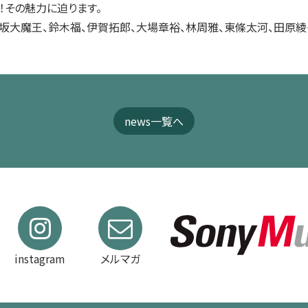
！その魅力に迫ります。
古坂大魔王、鈴木福、伊賀拓郎、大場章裕、林周雅、東條太河、田原綾
news一覧へ
instagram
メルマガ