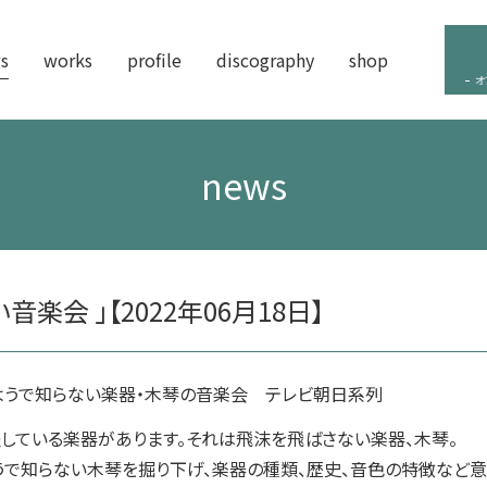
s
works
profile
discography
shop
オ
news
楽会 」【2022年06月18日】
るようで知らない楽器・木琴の音楽会 テレビ朝日系列
している楽器があります。それは飛沫を飛ばさない楽器、木琴。
うで知らない木琴を掘り下げ、楽器の種類、歴史、音色の特徴など