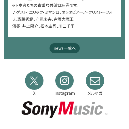
ット奏者たちの貴重な共演は圧巻です。
♪ゲスト：エリック・ミヤシロ、オッタビアーノ・クリストーフォ
リ、斎藤秀範、守岡未央、古坂大魔王
演奏：井上陽介、松本圭司、川口千里
news一覧へ
X
instagram
メルマガ