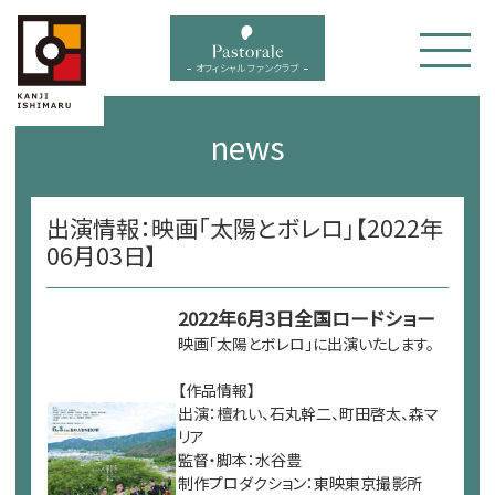
bal menu
オフィシャル ファンクラブ
news
出演情報：映画「太陽とボレロ」【2022年
06月03日】
2022年6月3日全国ロードショー
映画「太陽とボレロ」に出演いたします。
【作品情報】
出演：檀れい、石丸幹二、町田啓太、森マ
リア
監督・脚本：水谷豊
制作プロダクション：東映東京撮影所