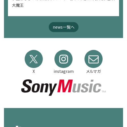
大魔王
news一覧へ
X
instagram
メルマガ