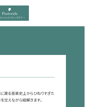
フィシャル ファンクラブ
西に渡る音楽史上からひねりすぎた
を交えながら紐解きます。