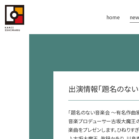
home
new
出演情報「題名のない
「題名のない音楽会 ～有名作曲
音楽プロデューサー古坂大魔王の
楽曲をプレゼンします。ひねりす
♪古坂大魔王、眞鍋かをり、川島