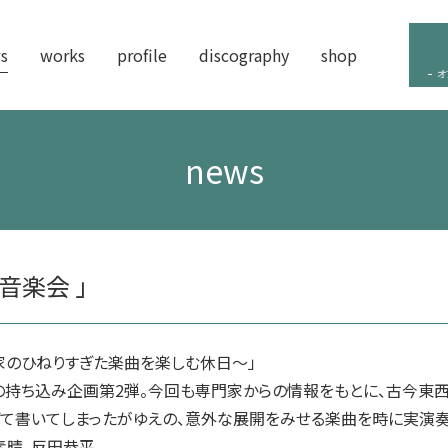
s
works
profile
discography
shop
オ
news
音楽会 」
家のひねりすぎた楽曲を楽しむ休日～」
持ち込み企画第2弾。今回も専門家からの情報をもとに、古今東
ぎて書いてしまったがゆえの、意外な展開をみせる楽曲を時に実演奏
素晴、反田恭平