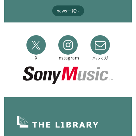
news一覧へ
X
instagram
メルマガ