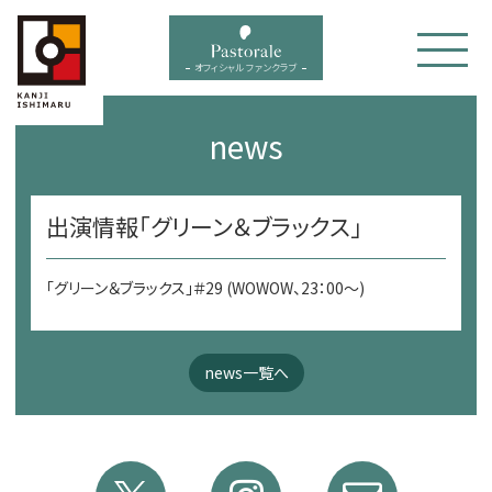
bal menu
オフィシャル ファンクラブ
news
出演情報「グリーン＆ブラックス」
「グリーン＆ブラックス」＃29 (WOWOW、23：00～)
news一覧へ