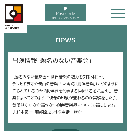
bal menu
オフィシャル ファンクラブ
news
出演情報「題名のない音楽会」
「題名のない音楽会～劇伴音楽の魅力を知る休日～」
テレビドラマや映画の音楽、いわゆる「劇伴音楽」はどのように
作られているのか？劇伴界を代表する巨匠3名をお迎えし、音
楽によってどのように映像の印象が変わるのか実験をしたり、
普段はなかなか話せない劇伴音楽界についてお話しします。
♪鈴木慶一、服部隆之、村松崇継 ほか