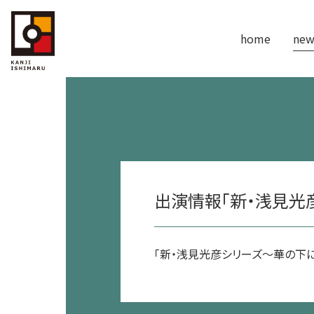
home
new
出演情報「新・浅見光
「新・浅見光彦シリーズ～華の下にて」