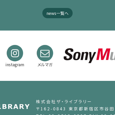
news一覧へ
instagram
メルマガ
株式会社ザ・ライブラリー
〒162-0843 東京都新宿区市谷田町