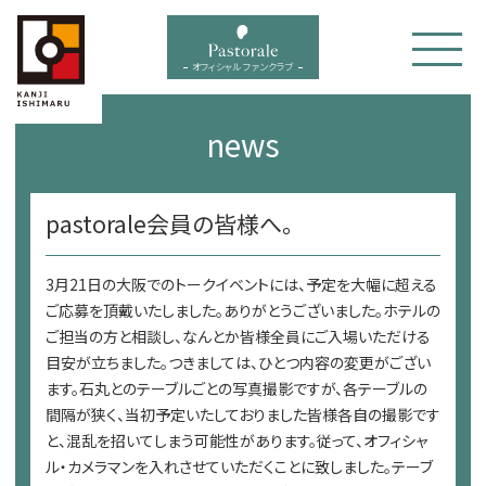
bal menu
オフィシャル ファンクラブ
news
pastorale会員の皆様へ。
3月21日の大阪でのトークイベントには、予定を大幅に超える
ご応募を頂戴いたしました。ありがとうございました。ホテルの
ご担当の方と相談し、なんとか皆様全員にご入場いただける
目安が立ちました。つきましては、ひとつ内容の変更がござい
ます。石丸とのテーブルごとの写真撮影ですが、各テーブルの
間隔が狭く、当初予定いたしておりました皆様各自の撮影です
と、混乱を招いてしまう可能性があります。従って、オフィシャ
ル・カメラマンを入れさせていただくことに致しました。テーブ