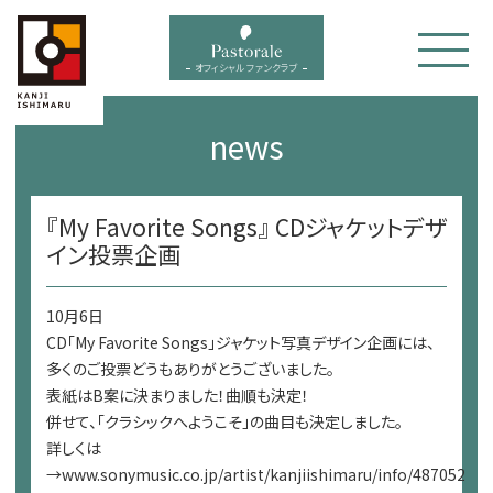
bal menu
オフィシャル ファンクラブ
news
『My Favorite Songs』 CDジャケットデザ
イン投票企画
10月6日
CD「My Favorite Songs」ジャケット写真デザイン企画には、
多くのご投票どうもありがとうございました。
表紙はB案に決まりました！曲順も決定！
併せて、「クラシックへようこそ」の曲目も決定しました。
詳しくは
→www.sonymusic.co.jp/artist/kanjiishimaru/info/487052