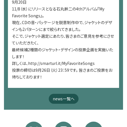
9月20日
11/8（水）にリリースとなる石丸幹二の4thアルバム『My
Favorite Songs』。
現在、CDの音・パッケージを鋭意制作中で、ジャケットのデザ
インも2パターンにまで絞られてきました。
そこで、ジャケット選定にあたり、皆さまのご意見を参考にさせ
ていただきたく、
最終候補2種類のジャケット・デザインの投票企画を実施いた
します！
詳しくは、http://smarturl.it/MyFavoriteSongs
投票の締切は9月26日（火）23：59です。 皆さまのご投票をお
待ちしております！
news一覧へ