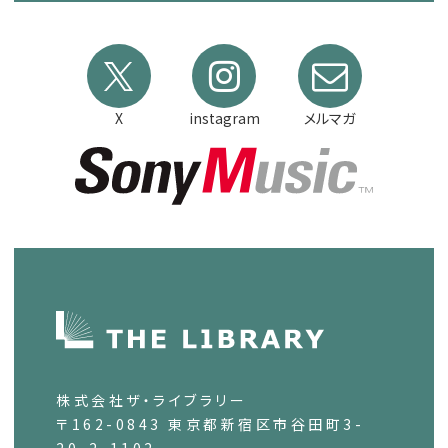
X
instagram
メルマガ
株式会社ザ・ライブラリー
〒162-0843 東京都新宿区市谷田町3-