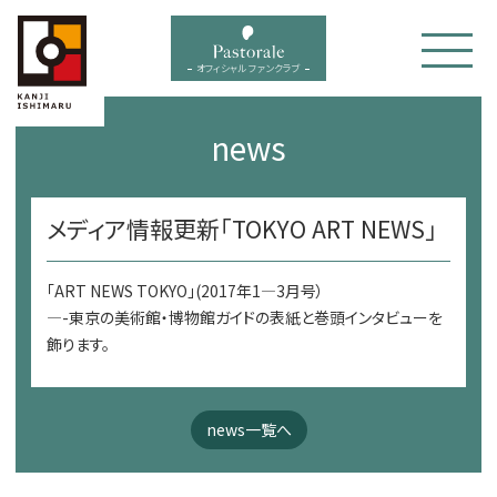
bal menu
オフィシャル ファンクラブ
news
メディア情報更新「TOKYO ART NEWS」
「ART NEWS TOKYO」(2017年1―3月号）
—-東京の美術館・博物館ガイドの表紙と巻頭インタビューを
飾ります。
news一覧へ