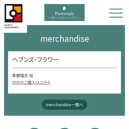
bal menu
オフィシャル ファンクラブ
merchandise
ヘブンズ・フラワー
草壁隆志 役
DVDのご購入はコチラ
merchandise一覧へ